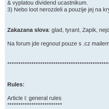
& vyplatou dividend ucastnikum.
3) Nebo loot nerozdeli a pouzije jej na k
Zakazana slova
: glad, tyrant, Zapik, nej
Na forum jde regnout pouze s .cz mailem
**********************************************
Rules:
Article I: general rules
*************************