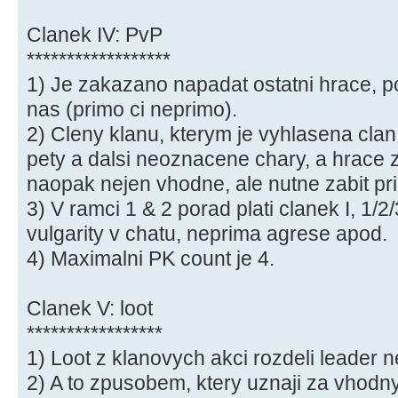
Clanek IV: PvP
******************
1) Je zakazano napadat ostatni hrace, 
nas (primo ci neprimo).
2) Cleny klanu, kterym je vyhlasena clan 
pety a dalsi neoznacene chary, a hrace zv
naopak nejen vhodne, ale nutne zabit pri 
3) V ramci 1 & 2 porad plati clanek I, 1/
vulgarity v chatu, neprima agrese apod.
4) Maximalni PK count je 4.
Clanek V: loot
*****************
1) Loot z klanovych akci rozdeli leader n
2) A to zpusobem, ktery uznaji za vhodny