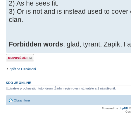
2) As he sees fit.
3) Or is not and is instead used to cove
clan.
Forbidden words
: glad, tyrant, Zapik, I
Odeslat odpověď
Zpět na Oznámení
KDO JE ONLINE
Uživatelé procházející toto fórum: Žádní registrovaní uživatelé a 1 návštěvník
Obsah fóra
Powered by
phpBB
©
Čes