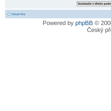
Obsah fóra
Powered by
phpBB
© 2000
Český př