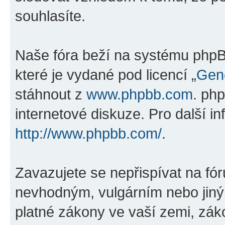
souhlasíte.
Naše fóra beží na systému phpBB
které je vydané pod licencí „
Gene
stáhnout z
www.phpbb.com
. ph
internetové diskuze. Pro další i
http://www.phpbb.com/
.
Zavazujete se nepřispívat na fó
nevhodným, vulgárním nebo jiný
platné zákony ve vaší zemi, zák