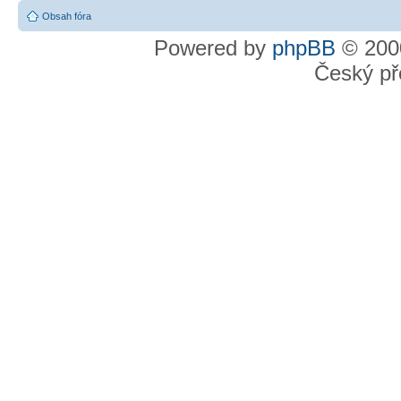
Obsah fóra
Powered by
phpBB
© 2000
Český př